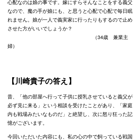
心配なのは娘の事です。嫁にすらそんなことをする義父
なので、魔の手が娘にも、と思うと心配で心配で毎日眠
れません。娘が一人で義実家に行ったりもするので止め
させた方がいいでしょうか？
（34歳 兼業主
婦）
【川崎貴子の答え】
昔、「他の部屋へ行って子供に授乳させていると義父が
必ず見に来る」という相談を受けたことがあり、「家庭
内も戦場みたいなものだ」と絶望し、次に怒り狂った記
憶がございます。
今回いただいた内容にも、私の心の中で飼っている戦国