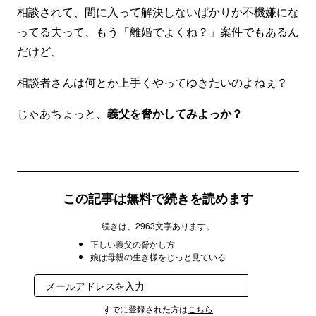
相談されて、間に入って解決しないばかりか不機嫌にな
ってる夫って、もう「離婚でよくね？」案件でもあるん
だけど、
相談者さんは何とか上手くやってゆきたいのよねぇ？
じゃあちょっと、
義父を脅かしてみよっか？
この記事は無料で続きを読めます
続きは、2963文字あります。
正しい義父の脅かし方
娘は母親の生き様をじっと見ている
登録
すでに登録された方は
こちら