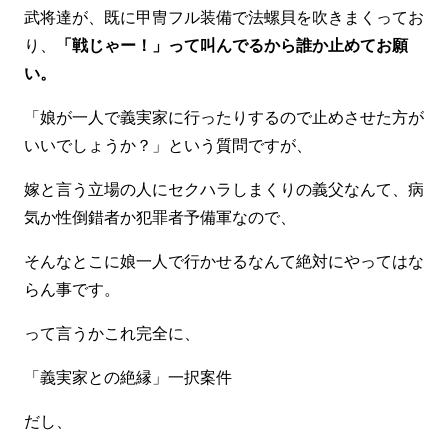
武将達が、既に甲冑フル装備で法螺貝を吹きまくってお
り、
「戦じゃー！」って叫んでるから誰か止めてお願
い。
「娘が一人で義実家に行ったりするので止めさせた方が
いいでしょうか？」という質問ですが、
嫁と言う立場の人にセクハラしまくりの義父なんて、病
気か性倒錯者か犯罪者予備軍なので、
そんなとこに娘一人で行かせるなんて絶対にやってはな
らん事です。
って言うかこれ完全に、
「義実家との絶縁」一択案件
だし、