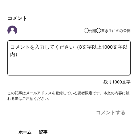
コメント
公開
書き手にのみ公開
残り
1000
文字
この記事はメールアドレスを登録している読者限定です。本文の内容に触
れる際はご注意ください。
コメントする
ホーム
記事