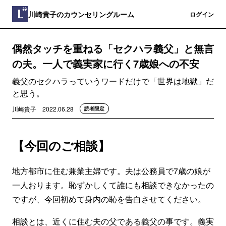
川崎貴子のカウンセリングルーム
登録
ログイン
偶然タッチを重ねる「セクハラ義父」と無言
の夫。一人で義実家に行く7歳娘への不安
義父のセクハラっていうワードだけで「世界は地獄」だ
と思う。
川崎貴子
2022.06.28
読者限定
【今回のご相談】
地方都市に住む兼業主婦です。夫は公務員で7歳の娘が
一人おります。恥ずかしくて誰にも相談できなかったの
ですが、今回初めて身内の恥を告白させてください。
相談とは、近くに住む夫の父である義父の事です。義実